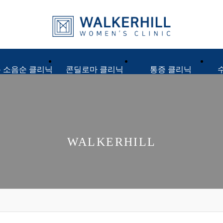
 소음순 클리닉
콘딜로마 클리닉
통증 클리닉
WALKERHILL