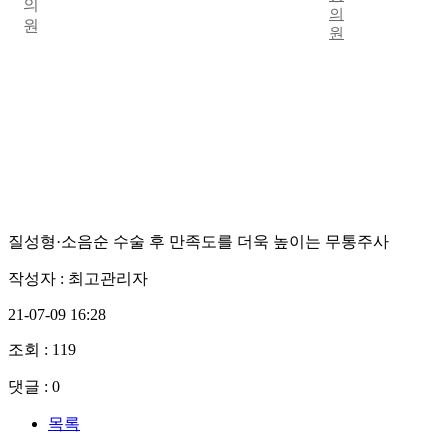
질성형·소음순 수술 후 만족도를 더욱 높이는 무통주사
작성자 :
최고관리자
21-07-09 16:28
조회 : 119
댓글 : 0
목록