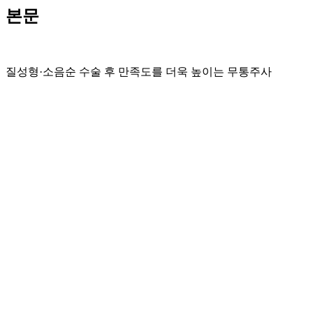
본문
질성형·소음순 수술 후 만족도를 더욱 높이는 무통주사
이전글
질성형·소음순 수술 후 만족도를 더욱 높이는 무
다음글
질성형·소음순 수술 후 만족도를 더욱 높이는 무
워커힐 여성의원
임신 중지 클리닉
무통
안가영 원장
병원 소개
진료 안내
둘러보기
오시는 길